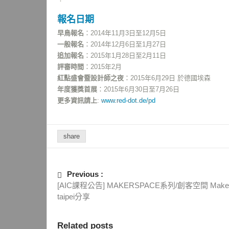
報名日期
早鳥報名
：2014年11月3日至12月5日
一般報名
：2014年12月6日至1月27日
追加報名
：2015年1月28日至2月11日
評審時間
：2015年2月
紅點盛會暨設計師之夜
：2015年6月29日 於德國埃森
年度獲獎首展
：2015年6月30日至7月26日
更多資訊請上
:
www.red-dot.de/pd
share
Previous :
[AIC課程公告] MAKERSPACE系列/創客空間 Maker
taipei分享
Related posts