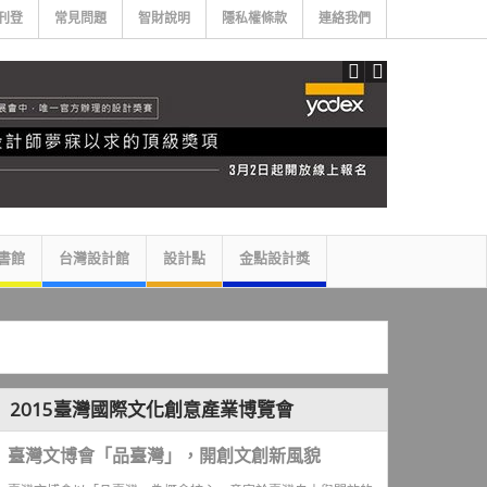
刊登
常見問題
智財說明
隱私權條款
連絡我們
書館
台灣設計館
設計點
金點設計獎
2015臺灣國際文化創意產業博覽會
臺灣文博會「品臺灣」，開創文創新風貌