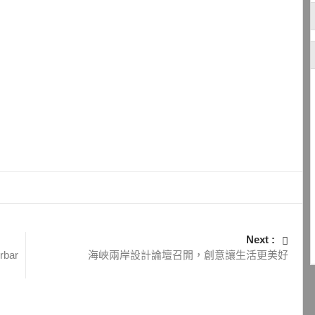
Next :
bar
海峽兩岸設計論壇召開，創意讓生活更美好