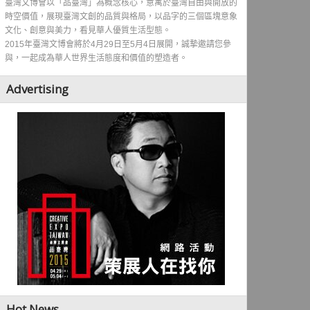
臺灣文博會以「品臺灣」為概念核心，意寓於臺灣自由與開放的
時空價值，展現臺灣文創的品質與格局，以品字的三個區塊意象
文化、創意與美力，看見華人優質生活型態。
2015年臺灣文博會將於4月29日至5月4日展開，誠摯邀請您參
與，一起成為華人世界生活態度和價值的塑造者。
Advertising
Hot News