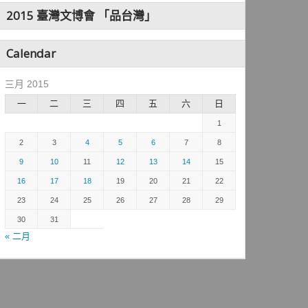
2015 臺灣文博會 「品台灣」
Calendar
三月 2015
一
二
三
四
五
六
日
1
2
3
4
5
6
7
8
9
10
11
12
13
14
15
16
17
18
19
20
21
22
23
24
25
26
27
28
29
30
31
« 二月