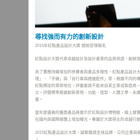
尋找強而有力的創新設計
2015年紅點產品設計大獎 開始受理報名
紅點設計大獎代表卓越設計及設計產業的品質保證，創辦至
為了響應持續增加的參賽者與產品多樣性，紅點產品設計大
理」、「手錶」與「自行車與週邊配件」等。根據不同的
紅點標誌的尊榮地位。評審委員不能來自某企業或製造商
立。評選標準根據創新表現、功能、造型、人體工學、永
量。
當年度優異的獲獎產品將展示於紅點設計博物館、線上展
在國內與國際媒體上增加曝光。專屬於大獎得主的卓越行
2015紅點產品設計大獎，誠摯邀請全球品牌、公司企業
！