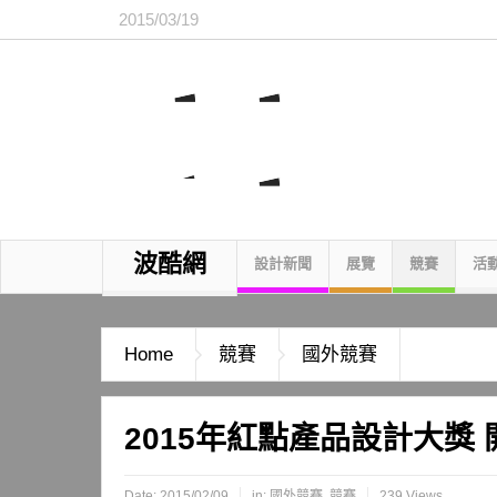
2015/03/19
波酷網
設計新聞
展覽
競賽
活
Home
競賽
國外競賽
2015年紅點產品設計大獎
Date:
2015/02/09
in:
國外競賽
,
競賽
239 Views