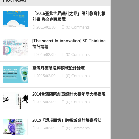
「2016臺北世界設計之都」設計教育扎根
計畫 聯合創思展覽
2015/02/10
(0) Comments
[The secret to innovation] 3D Thinking
設計論壇
2015/02/09
(0) Comments
臺灣丹麥環境跨領域設計論壇
2015/02/09
(0) Comments
2014台灣國際創意設計大賽年度大獎揭曉
2015/02/09
(0) Comments
2015「環境關懷」跨領域設計競賽辦法
2015/02/09
(0) Comments