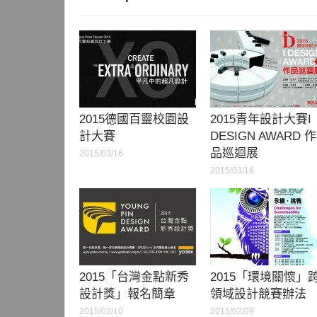
2015德國百靈校園設
2015青年設計大賽I
計大賽
DESIGN AWARD 作
品巡迴展
2015/03/16
2015/03/16
2015「台灣金點新秀
2015「環境關懷」
設計獎」報名簡章
領域設計競賽辦法
2015/02/10
2015/02/09