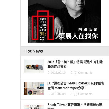
Hot News
2015「善‧美‧義」特展 感動生肖彩繪
藝術作品發表
2015/02/10
(0) Comments
[AIC課程公告] MAKERSPACE系列/創客
空間 Makerbar taipei分享
2015/02/09
(0) Comments
Fresh Taiwan亮眼國際，持續閃耀台灣