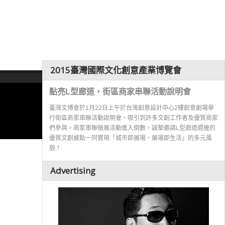
2015臺灣國際文化創意產業博覽會
點亮L型廊道，街區商家串聯活動說明會
臺灣文博會於1月22日上午於台灣創意設計中心2樓創意劇場舉
行街區商家串聯活動說明會，吸引到許多文創工作者及優質商家
們參與。商家串聯徵展活動進入倒數，誠摯邀請L型廊道週邊的
優質文創據點一同實現「城市即展場‧展場即生活」的多元風
貌！
Advertising