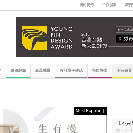
關於我們
合作提案
廣告
動
專題報導
產業輔導
設計電子雜誌
每周好書
不只是圖
Most Popular
【不只是
2015/02/1