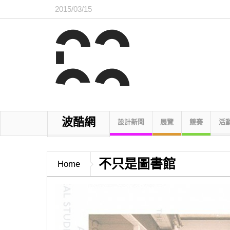
2015/03/15
波酷網
設計新聞
展覽
競賽
活
不只是圖書館
Home