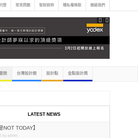
刊登
常見問題
智財說明
隱私權條款
連絡我們
書館
台灣設計館
設計點
金點設計獎
LATEST NEWS
NOT TODAY】
2
by
admin