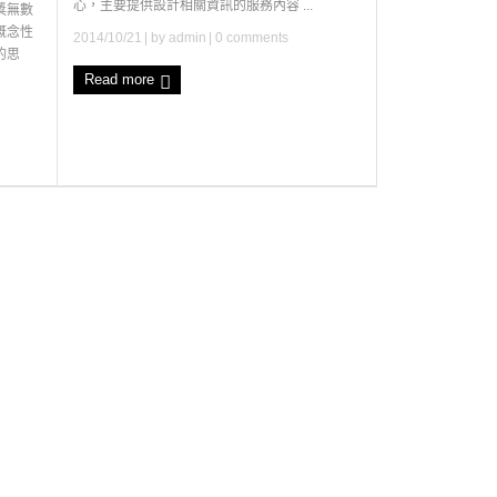
心，主要提供設計相關資訊的服務內容 ...
獎無數
概念性
2014/10/21
| by
admin
|
0 comments
的思
Read more