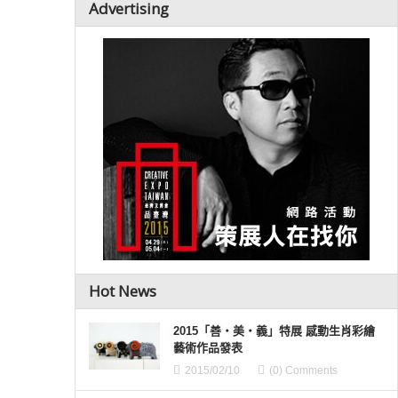
Advertising
Hot News
2015「善‧美‧義」特展 感動生肖彩繪
藝術作品發表
2015/02/10
(0) Comments