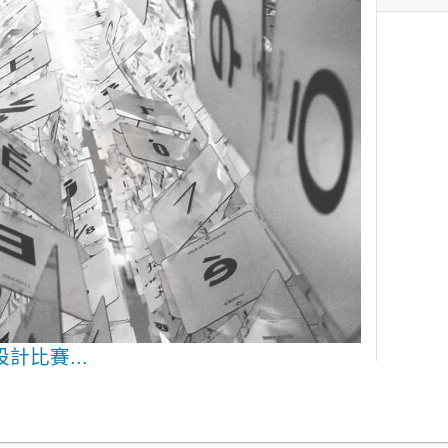
覺設計比賽...