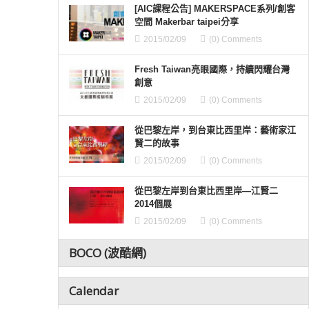
[AIC課程公告] MAKERSPACE系列/創客
空間 Makerbar taipei分享
2015/02/09
(0) Comments
Fresh Taiwan亮眼國際，持續閃耀台灣
創意
2015/02/09
(0) Comments
從巴黎左岸，到台東比西里岸：藝術家江
賢二的故事
2015/02/09
(0) Comments
從巴黎左岸到台東比西里岸—江賢二
2014個展
2015/02/09
(0) Comments
BOCO (波酷網)
Calendar