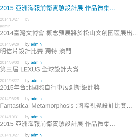
2015 亞洲海報前衛實驗設計展 作品徵集...
2014/10/27
by
admin
2014臺灣文博會 概念預展將於松山文創園區展出...
by
admin
2014/09/29
明信片設計比賽 獨特.澳門
by
admin
2014/09/03
第三屆 LEXUS 全球設計大賞
by
admin
2014/08/27
2015年台北國際自行車展創新設計獎
by
admin
2014/08/25
Fantastical Metamorphosis :國際視覺設計比賽...
by
admin
2014/10/31
2015 亞洲海報前衛實驗設計展 作品徵集...
by
admin
2014/10/27