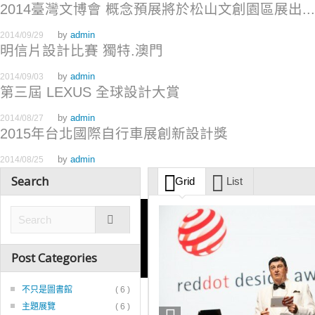
2014臺灣文博會 概念預展將於松山文創園區展出...
by
admin
2014/09/29
明信片設計比賽 獨特.澳門
by
admin
2014/09/03
第三屆 LEXUS 全球設計大賞
by
admin
2014/08/27
2015年台北國際自行車展創新設計獎
by
admin
2014/08/25
Search
Grid
List
Post Categories
不只是圖書館
( 6 )
主題展覽
( 6 )