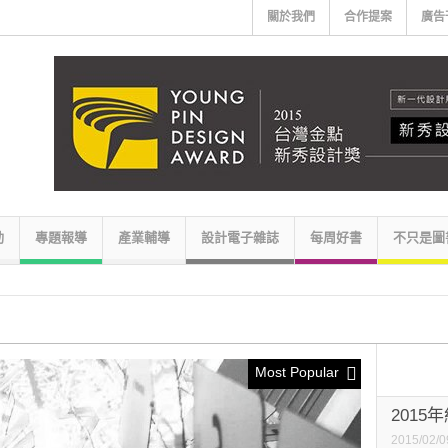
關於我們
合作提案
廣告
動
專題報導
產業輔導
設計電子雜誌
每周好書
不只是圖
Most Popular
2015
2015/02/0