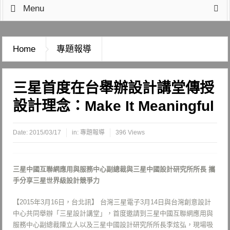
Menu
Home
專題報導
三星首度在台舉辦設計講堂傳授
設計理念：Make It Meaningful
Date:
2015/03/17
in:
專題報導
396 Views
三星中國互聯網應用與服務中心副總裁與三星中國設計研究所所長 攜
手分享三星世界級設計競爭力
【2015年3月16日，台北訊】 台灣三星電子3月14日與台灣創意設計
中心共同舉辦「三星設計講堂」，首度邀請到三星中國互聯網應用與
服務中心副總裁陳立人以及三星中國設計研究所所長李炫弘，現場吸