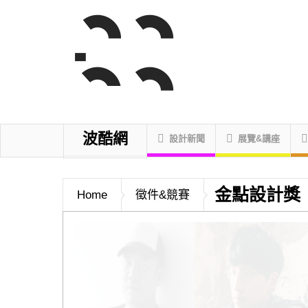
波酷網
設計新聞
展覽&講座
金點設計獎
Home
徵件&競賽