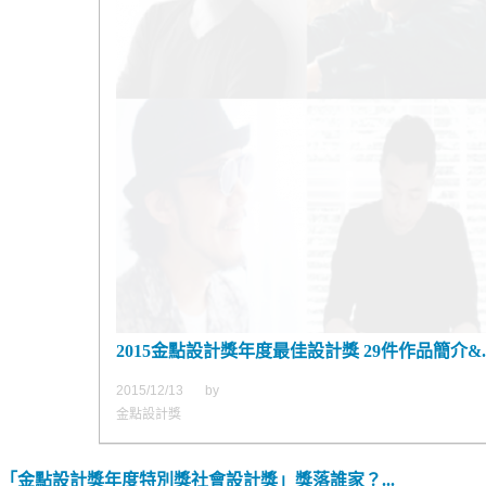
2015金點設計獎年度最佳設計獎 29件作品簡介&..
2015/12/13
by
金點設計獎
「金點設計獎年度特別獎社會設計獎」獎落誰家？...