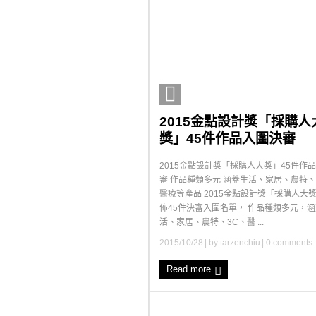
2015金點設計獎「採購人
獎」45件作品入圍決審
2015金點設計獎「採購人大獎」45件作
審 作品種類多元 涵蓋生活、家居、農特、
醫療等產品 2015金點設計獎「採購人大
佈45件決審入圍名單， 作品種類多元，
活、家居、農特、3C、醫 ...
2015/10/28
| by
tarzenchiu
|
0 comments
Read more