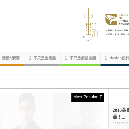
活動&競賽
不只是圖書館
不只是創業空間
design設
Most Popular
2016
萬！...
2016/03/0