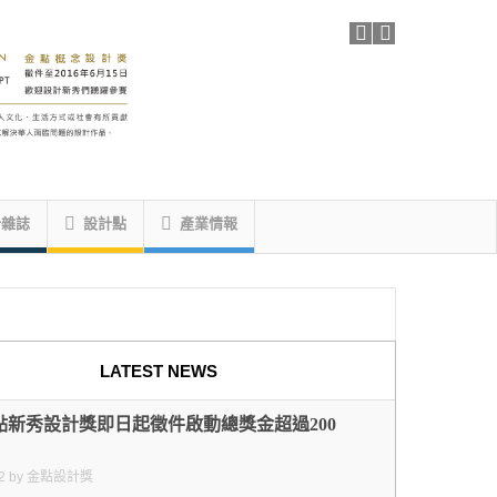
計雜誌
設計點
產業情報
LATEST NEWS
金點新秀設計獎即日起徵件啟動總獎金超過200
2
by
金點設計獎