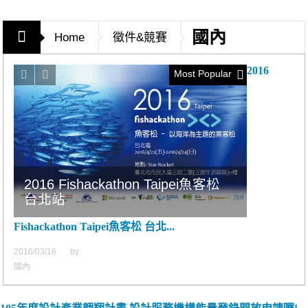
國內
Home
徵件&競賽
2016
Most Popular
2016 Fishackathon Taipei魚客松
台北站
Fishackathon Taipei魚客松 台北...
2016/03/16
by
國內