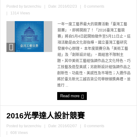
Posted by
tarzenchiu
|
Date: 2016/02/23
|
0 comments
|
1314 Views
一年一度工藝界最大的競賽活動「臺灣工藝
競賽」，即將開跑了！「2016臺灣工藝競
賽」將自5月4日起開始徵件至5月11日止。這
項活動是由文化部指導，國立臺灣工藝研究
發展中心辦理。 本年度競賽分為「美術工藝
組」及「創新設計組」，兩組皆不限制主
題。其中美術工藝組強調作品之文化特色、巧
工技藝及造型美感；另創新設計組強調作品之
創新性、功能性、美感性及市場性；入選作品
將於臺北新光三越百貨公司舉辦頒獎典禮，並
進行 ...
Read more
2016光學達人設計競賽
Posted by
tarzenchiu
|
Date: 2016/02/07
|
0 comments
|
608 Views