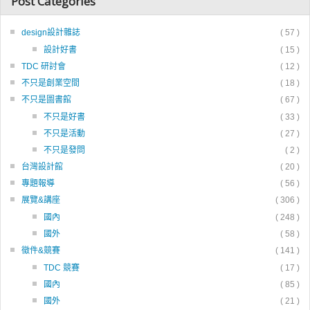
Post Categories
design設計雜誌
( 57 )
設計好書
( 15 )
TDC 研討會
( 12 )
不只是創業空間
( 18 )
不只是圖書館
( 67 )
不只是好書
( 33 )
不只是活動
( 27 )
不只是發問
( 2 )
台灣設計館
( 20 )
專題報導
( 56 )
展覽&講座
( 306 )
國內
( 248 )
國外
( 58 )
徵件&競賽
( 141 )
TDC 競賽
( 17 )
國內
( 85 )
國外
( 21 )