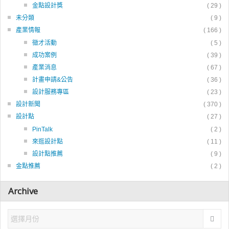
金點設計獎
( 29 )
未分類
( 9 )
產業情報
( 166 )
徵才活動
( 5 )
成功案例
( 39 )
產業消息
( 67 )
計畫申請&公告
( 36 )
設計服務專區
( 23 )
設計新聞
( 370 )
設計點
( 27 )
PinTalk
( 2 )
來逛設計點
( 11 )
設計點推薦
( 9 )
金點推薦
( 2 )
Archive