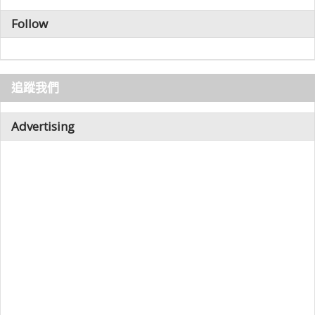
Follow
追蹤我們
Advertising