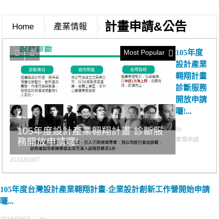
計畫申請&公告
Home
產業情報
Most Popular
105年度
設計產業
翱翔計畫
診斷服務
開放申請
囉!...
105年度設計產業翱翔計畫 診斷服
by
務開放申請囉!
專案申請
2016/03/07
105年度台灣設計產業翱翔計畫-企業設計創新工作營開始申請
囉...