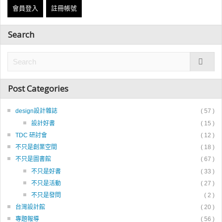
會員登入
註冊帳號
Search
Post Categories
design設計雜誌
( 57 )
設計好書
( 15 )
TDC 研討會
( 12 )
不只是創業空間
( 18 )
不只是圖書館
( 67 )
不只是好書
( 33 )
不只是活動
( 27 )
不只是發問
( 2 )
台灣設計館
( 20 )
專題報導
( 56 )