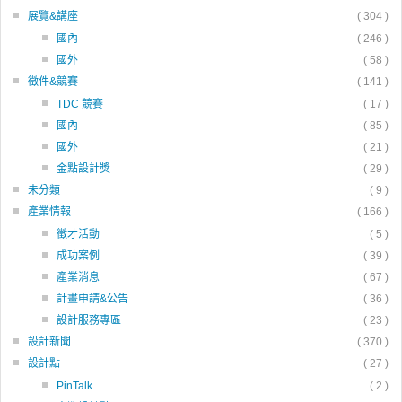
展覽&講座
( 304 )
國內
( 246 )
國外
( 58 )
徵件&競賽
( 141 )
TDC 競賽
( 17 )
國內
( 85 )
國外
( 21 )
金點設計獎
( 29 )
未分類
( 9 )
產業情報
( 166 )
徵才活動
( 5 )
成功案例
( 39 )
產業消息
( 67 )
計畫申請&公告
( 36 )
設計服務專區
( 23 )
設計新聞
( 370 )
設計點
( 27 )
PinTalk
( 2 )