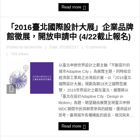
Read more
「2016臺北國際設計大展」企業品牌
館徵展，開放申請中 (4/22截止報名)
Posted by
tarzenchiu
|
Date: 2016/02/17
|
0 comments
|
769 Views
以臺北申辦世界設計之都主軸「不斷提升的
城市Adaptive City 」為展覽主題，同時結合
經濟部工業局之台灣設計展，以「2016臺北
國際設計大展」規劃為期18天之國際型展
覽。 2016世界設計之都在臺北，展覽將以
「臺北在設計Adaptive City - Design in
Motion」為題，期望藉由展覽呈現臺北申辦
WDC期間市民與群眾參與的經驗，運用設計
思考，審視城市各種機能的過去、現況與未 ...
Read more