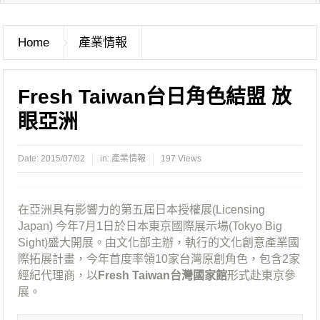
Home
產業情報
Fresh Taiwan台日角色結盟 放
眼亞洲
Date:
2015/07/02
in:
產業情報
197 Views
在亞洲具有影響力的第五屆日本授權展(Licensing
Japan) 今年7月1日於日本東京國際展示場(Tokyo Big
Sight)盛大開展。由文化部主辦，執行的文化創意產業國
際拓展計畫，今年首度率領10家台灣原創角色，包含2家
經紀代理商，以
Fresh Taiwan台灣國家館
形式赴東京參
展。