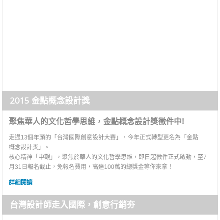
2015 金點概念設計獎
聚焦華人的文化哲學思維，金點概念設計獎徵件中!
走過13個年頭的「台灣國際創意設計大賽」，今年正式轉型更名為「金點
概念設計獎」。
核心精神「中觀」，聚焦於華人的文化哲學思維，即日起徵件正式啟動，至7
月31日報名截止，免報名費用，高達100萬的總獎金等你來拿！
詳細閱讀
台灣設計師走入國際，創意行銷夯