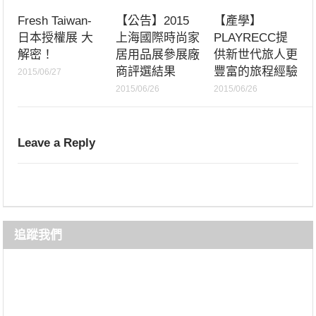
Fresh Taiwan-
【公告】2015
【產學】
日本授權展 大
上海國際時尚家
PLAYRECC提
解密！
居用品展參展廠
供新世代旅人更
商評選結果
豐富的旅程經驗
2015/06/27
2015/06/26
2015/06/26
Leave a Reply
追蹤我們