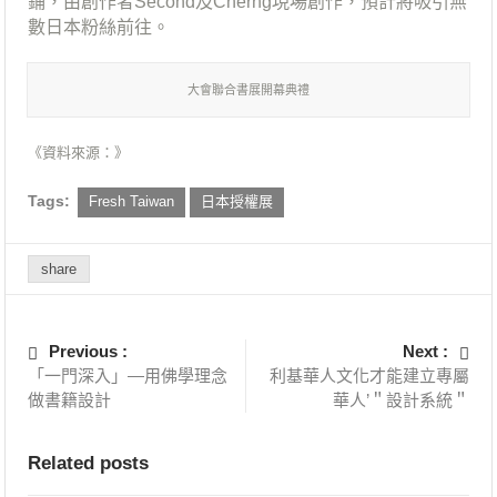
鋪，由創作者Second及Cherng現場創作，預計將吸引無
數日本粉絲前往。
大會聯合書展開幕典禮
《資料來源：》
Tags:
Fresh Taiwan
日本授權展
share
Previous :
Next :
「一門深入」—用佛學理念
利基華人文化才能建立專屬
做書籍設計
華人’＂設計系統＂
Related posts