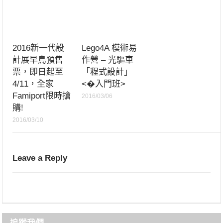
2016新一代設
Lego4A 模術易
計展早鳥預售
作營 – 光驅車
票，即日起至
「程式設計」
4/11，全家
<�入門班>
Famiport限時搶
2016/03/06
購!
2016/03/10
Leave a Reply
追蹤我們