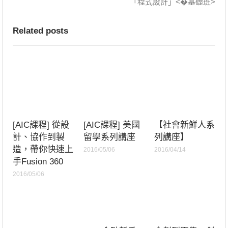
「程式設計」<�基礎班>
Related posts
[AIC課程] 從設
[AIC課程] 美國
【社會新鮮人系
計、協作到製
留學系列講座
列講座】
造，帶你快速上
2016/05/06
2016/04/14
手Fusion 360
2016/05/06