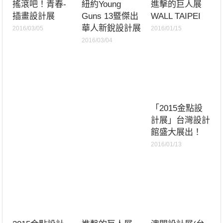
搖滾吧！青春-
紐約Young
進擊的巨人展
插畫設計展
Guns 13暨傑出
WALL TAIPEI
華人新銳設計展
2016/03/05
2016/01/15
2016/03/04
「2015金點設
計展」台灣設計
館盛大展出！
2016/01/13