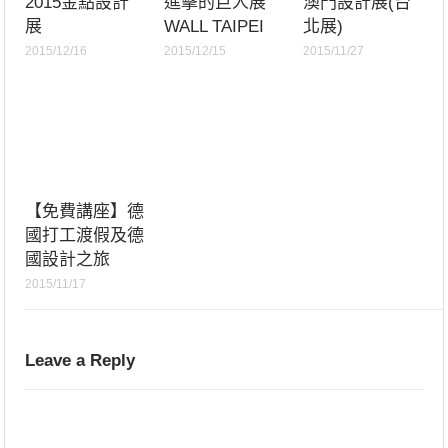
2015金點設計
進擊的巨人展
澳門設計展(台
展
WALL TAIPEI
北展)
2015/12/16
2015/12/15
2015/11/27
【免費講座】德
國打工渡假及德
國設計之旅
2015/11/17
Leave a Reply