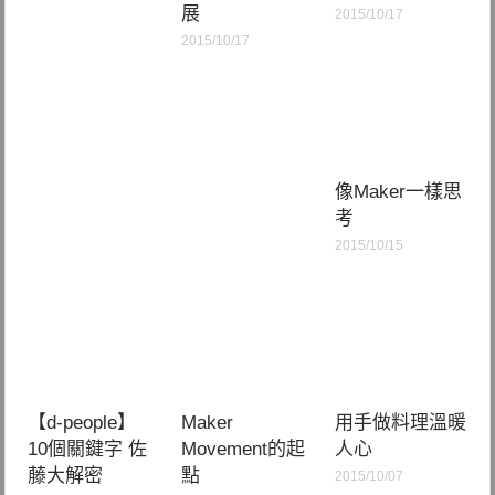
展
2015/10/17
2015/10/17
像Maker一樣思
考
2015/10/15
【d-people】
Maker
用手做料理溫暖
10個關鍵字 佐
Movement的起
人心
藤大解密
點
2015/10/07