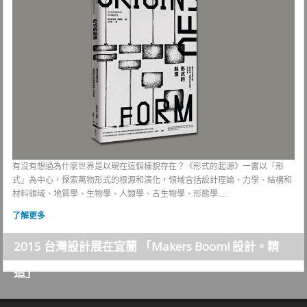
有沒有想過為什麼世界是以現在這個樣貌存在？《形式的起源》一書以「形
式」為中心，探索萬物形式的根源和演化，領域含括設計理論、力學、結構和
材料領域、地質學、生物學、人類學、古生物學、形態學....
了解更多
2015 台灣設計展在宜蘭 「Makers Boom! 設計。精
造」