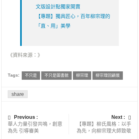
文版設計點獨家開賣
【專題】獨具匠心，百年柳宗理的
「直、用」美學
《資料來源：》
Tags:
不只是
不只是圖書館
柳宗理
柳宗理回顧展
share
Previous :
Next :
華人力量引發共鳴，創意
【專題】柳氏風格：以手
為先 引導審美
為先，向柳宗理大師致敬