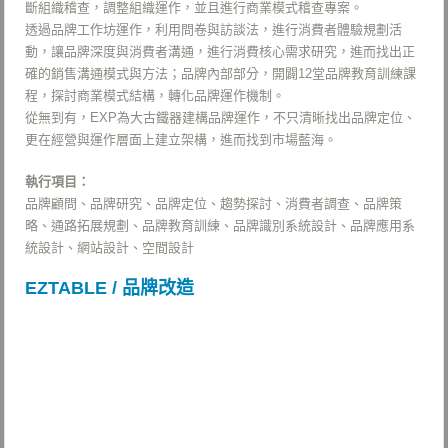
斷組織稽查，調整組織運作，並且進行商業模式稽查專案。
透過品牌工作坊運作，利用問卷與訪談法，進行消費者體驗規劃活
動，讓品牌深度與消費者溝通，進行消費核心需求研究，進而找出正
確的銷售溝通模式與方法；品牌內部部分，開闢12堂品牌教育訓練課
程，探討商業模式結構，轉化品牌運作機制。
從無到有，EXP為大古鐵器建構品牌運作，不只清晰找出品牌定位、
更在經營與運作層面上建立架構，進而找到市場藍海。
執行項目：
品牌顧問、品牌研究、品牌定位、趨勢探討、消費者調查、品牌策
略、通路拓展規劃、品牌教育訓練、品牌識別系統設計、品牌應用系
統設計、網站設計、空間設計
EZTABLE / 品牌改造