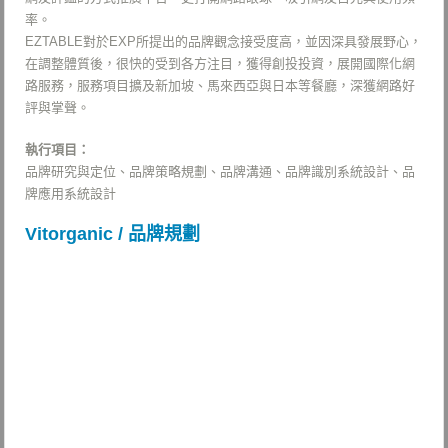
率。
EZTABLE對於EXP所提出的品牌觀念接受度高，並因深具發展野心，
在調整體質後，很快的受到各方注目，獲得創投投資，展開國際化網
路服務，服務項目擴及新加坡、馬來西亞與日本等餐廳，深獲網路好
評與掌聲。
執行項目：
品牌研究與定位、品牌策略規劃、品牌溝通、品牌識別系統設計、品
牌應用系統設計
Vitorganic / 品牌規劃