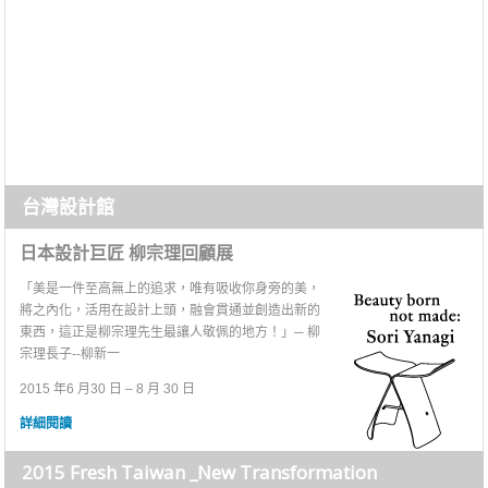
台灣設計館
日本設計巨匠 柳宗理回顧展
「美是一件至高無上的追求，唯有吸收你身旁的美，
將之內化，活用在設計上頭，融會貫通並創造出新的
東西，這正是柳宗理先生最讓人敬佩的地方！」─ 柳
宗理長子--柳新一
2015 年6 月30 日 – 8 月 30 日
詳細閱讀
2015 Fresh Taiwan _New Transformation