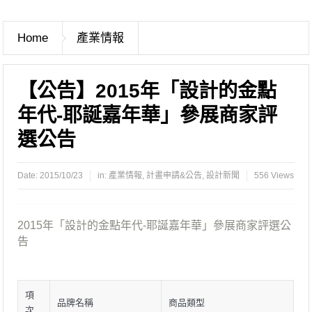
Home
產業情報
【公告】2015年「設計的金點
年代-耶誕嘉年華」參展商家評
選公告
Date:
2015/10/23
in:
產業情報
,
計畫申請&公告
,
設計新聞
556 Views
2015年「設計的金點年代-耶誕嘉年華」參展商家評選公
告
項
品牌名稱
商品類型
次