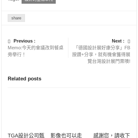
share
Previous :
Next :
Memo:今天的會議改到餐桌
「德國設計展好康分享」FB
旁舉行！
按讚+分享，就有機會獲得展
覽台灣設計展門票噢!
Related posts
TGA設計公司甄
影像也可以走
感謝您，請收下