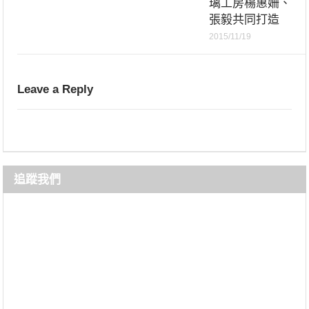
璃工房楊惠姍、
張毅共同打造
2015/11/19
Leave a Reply
追蹤我們