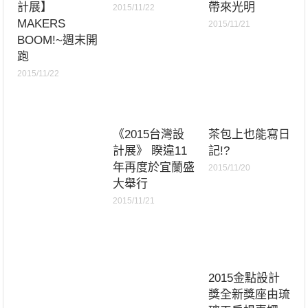
計展】
帶來光明
2015/11/22
MAKERS
2015/11/21
BOOM!~週末開
跑
2015/11/22
《2015台灣設
茶包上也能寫日
計展》 睽違11
記!?
年再度於宜蘭盛
2015/11/20
大舉行
2015/11/21
2015金點設計
獎全新獎座由琉