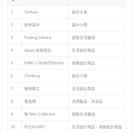
1
TreAsia
設計文具
2
桔禾設計
設計小物
3
Finding Cheska
瓷製生活器皿
4
dipper 昕象設計
生活設計用品
5
KIMU x NONZERO/td>
家飾設計用品
6
iThinking
設計小物
7
鈑研精工
生活設計用品
8
善品牌
洗潤髮品、沐浴品
9
物 Woo Collective
錫製生活器皿
10
PLEASANT
生活設計用品、家飾設計用品