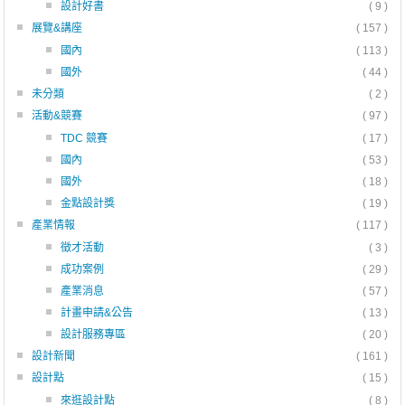
設計好書
( 9 )
展覽&講座
( 157 )
國內
( 113 )
國外
( 44 )
未分類
( 2 )
活動&競賽
( 97 )
TDC 競賽
( 17 )
國內
( 53 )
國外
( 18 )
金點設計獎
( 19 )
產業情報
( 117 )
徵才活動
( 3 )
成功案例
( 29 )
產業消息
( 57 )
計畫申請&公告
( 13 )
設計服務專區
( 20 )
設計新聞
( 161 )
設計點
( 15 )
來逛設計點
( 8 )