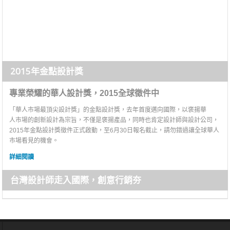
2015年金點設計獎
專業榮耀的華人設計獎，2015全球徵件中
「華人市場最頂尖設計獎」的金點設計獎，去年首度邁向國際，以褒揚華
人市場的創新設計為宗旨，不僅是褒揚產品，同時也肯定設計師與設計公司，
2015年金點設計獎徵件正式啟動，至6月30日報名截止，請勿錯過讓全球華人
市場看見的機會。
詳細閱讀
台灣設計師走入國際，創意行銷夯