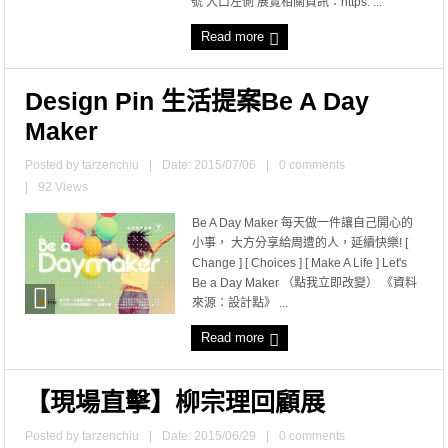
號 入口左側 展覽相關資訊：https: ...
Read more
Design Pin 生活提案Be A Day
Maker
Posted by
tarzenchiu
|
Date: 2015/07/06
|
0 comments
|
92 Views
Be A Day Maker 每天做一件讓自己開心的
小事， 大方分享給周遭的人，延續快樂! [
Change ] [ Choices ] [ Make A Life ] Let's
Be a Day Maker （點我立即改變） 《資料
來源：設計點》 ...
Read more
【現場直擊】柳宗理回顧展
Posted by
tarzenchiu
|
Date: 2015/06/29
|
0 comments