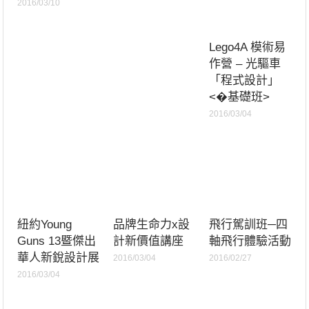
2016/03/10
Lego4A 模術易
作營 – 光驅車
「程式設計」
<�基礎班>
2016/03/04
紐約Young
品牌生命力x設
飛行駕訓班─四
Guns 13暨傑出
計新價值講座
軸飛行體驗活動
華人新銳設計展
2016/03/04
2016/02/27
2016/03/04