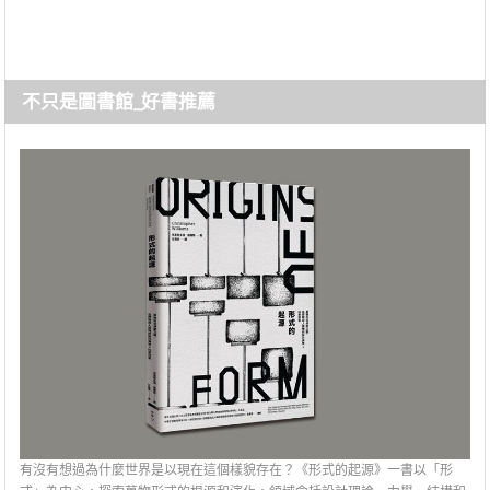
不只是圖書館_好書推薦
有沒有想過為什麼世界是以現在這個樣貌存在？《形式的起源》一書以「形