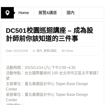
Home
展覽&講座
國內
DC501校園巡迴講座 – 成為設
計師前你該知道的三件事
Date:
2015/10/08
in:
國內
,
展覽&講座
86 Views
活動時間：2015/11/14 (六) 下午2:00~4:30
活動地點：台北國際藝術村 100 台北市中正區北平東路7
號
主辦單位：臺北基礎設計中心 Taipei Base Design
Center
承辦單位：臺北基礎設計中心 Taipei Base Design
Center