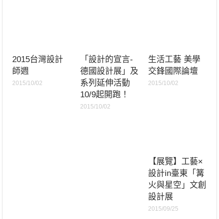
2015台灣設計
「設計的宣言-
生活工藝 美學
師週
德國設計展」及
交鋒國際論壇
系列延伸活動
2015/10/02
2015/10/02
10/9起開跑！
2015/10/02
【展覽】工藝×
設計in臺東「篝
火與星空」文創
設計展
2015/09/25