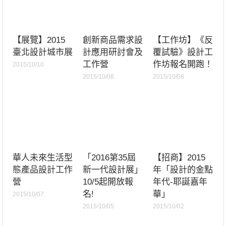
【展覽】2015
創新商品需求設
【工作坊】《反
臺北設計城市展
計應用研討會及
覆試驗》設計工
工作營
作坊報名開跑！
2015/10/10
2015/10/08
2015/10/08
華人未來生活型
「2016第35屆
【招商】2015
態產品設計工作
新一代設計展」
年「設計的金點
營
10/5起開放報
年代-耶誕嘉年
名!
華」
2015/10/07
2015/10/05
2015/10/02