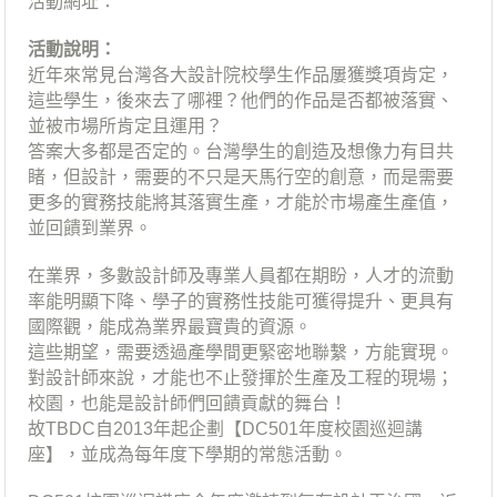
活動網址：
活動說明：
近年來常見台灣各大設計院校學生作品屢獲獎項肯定，
這些學生，後來去了哪裡？他們的作品是否都被落實、
並被市場所肯定且運用？
答案大多都是否定的。台灣學生的創造及想像力有目共
睹，但設計，需要的不只是天馬行空的創意，而是需要
更多的實務技能將其落實生產，才能於市場產生產值，
並回饋到業界。
在業界，多數設計師及專業人員都在期盼，人才的流動
率能明顯下降、學子的實務性技能可獲得提升、更具有
國際觀，能成為業界最寶貴的資源。
這些期望，需要透過產學間更緊密地聯繫，方能實現。
對設計師來說，才能也不止發揮於生產及工程的現場；
校園，也能是設計師們回饋貢獻的舞台！
故TBDC自2013年起企劃【DC501年度校園巡迴講
座】，並成為每年度下學期的常態活動。