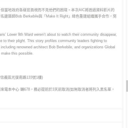
但當地政府各級官員視而不見他們的困境。本次AIC將透過資料影片的
b Berkebile與「Make It Right」綠色重建組織攜手合作，努
eans’ Lower 9th Ward weren’t about to watch their community disappear,
e to their plight. This story profiles community leaders fighting to
 including renowned architect Bob Berkebile, and organizations Global
 make this possible.
義區光復南路133號1樓)
電本中心 轉678，務必提前於3天前取消(如無取消者將列入黑名單，