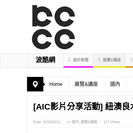
波酷網
設計新聞
展覽&講座
Home
展覽&講座
國內
[AIC影片分享活動] 紐澳
Date:
2016/02/11
in:
國內
,
展覽&講座
117 Views