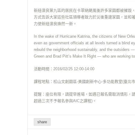
新紐澳良第九區的居民在卡翠納颶風後許多家園都被摧毀，
方式告訴大家這些社區領導者致力於災後重建家園，並和著名建築師Bo
力使新紐澳良煥然一新。
In the wake of Hurricane Katrina, the citizens of New Orl
even as government officials at all levels turned a blind ey
rebuild the neighborhood sustainably, and the outsiders —
Green and Brad Pitt’s Make It Right — who are working to
活動時間：2016/02/25 12:00-14:00
課程地點：松山文創園區-美國創新中心-多功能教室(臺北市信
提醒：座位有限，請提早進場，如遇已報名需取消情形，請來
超過三次不予報名參與AIC之課程)。
share