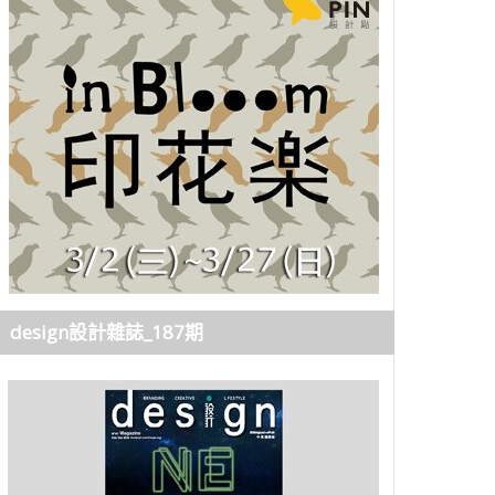
design設計雜誌_187期