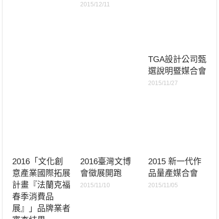
2015/12/11
TGA設計公司甄
選說明暨媒合會
2015/11/27
2016「文化創
2016臺灣文博
2015 新一代作
意產業國際拓展
會徵展開跑
品量產媒合會
計畫『法蘭克福
2015/11/10
2015/11/05
春季消費品
展』」品牌業者