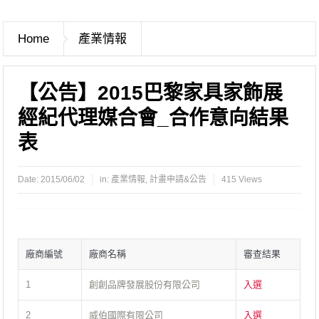
Home
產業情報
【公告】2015巴黎家具家飾展
經紀代理媒合會_合作意向結果
表
Date:
2015/06/02
in:
產業情報
,
計畫申請&公告
415 Views
廠商編號
廠商名稱
審查結果
1
創創品牌發展股份有限公司
入選
2
威伯國際有限公司
入選