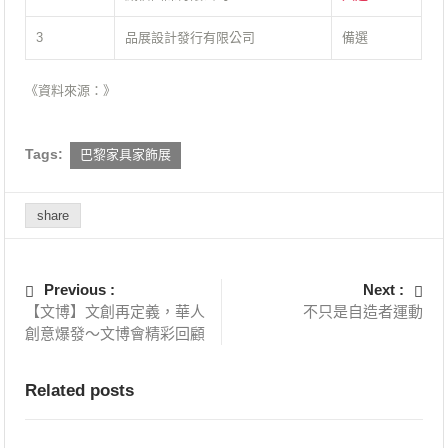
3
品展設計發行有限公司
備選
《資料來源：》
Tags:
巴黎家具家飾展
share
Previous :
Next :
【文博】文創再定義，華人
不只是自造者運動
創意爆發～文博會精彩回顧
Related posts