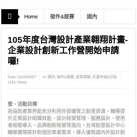
Home
徵件&競賽
國內
105年度台灣設計產業翱翔計畫-
企業設計創新工作營開始申請
囉!
Date:
2016/03/07
in:
國內
,
徵件&競賽
,
產業情報
,
計畫申請&公告
1161 Views
壹、活動目標
為協助產業界能充分利用外部優質之創意資源，輔導提
升企業設計組織效能、設計經營管理、服務設計、使用
者經驗導入、品牌創新經營等面向，台灣創意設計中心
輔導團隊將針對個別業者需求，導入優質國內外設計創