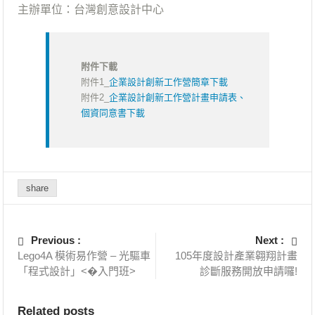
主辦單位：台灣創意設計中心
附件下載
附件1_
企業設計創新工作營簡章下載
附件2_
企業設計創新工作營計畫申請表、
個資同意書下載
share
Previous :
Next :
Lego4A 模術易作營 – 光驅車
105年度設計產業翱翔計畫
「程式設計」<�入門班>
診斷服務開放申請囉!
Related posts