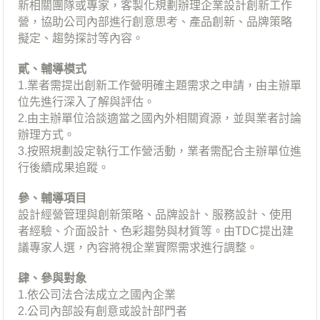
新相關團隊或專家，客製化規劃辦理企業設計創新工作
營，協助公司內部進行創意思考、產品創新、品牌策略
擬定、趨勢探討等內容。
貳、輔導模式
1.業者需提出創新工作營明確主題需求之申請，由主辦單
位先進行深入了解與評估。
2.由主辦單位洽談適當之國內外相關資源，並與業者討論
辦理方式。
3.按照規劃設定執行工作營活動，業者需配合主辦單位進
行後續成果追蹤。
參、輔導項目
設計經營管理與創新策略、品牌設計、服務設計、使用
者經驗、介面設計、色彩趨勢與材質等。由TDC提出建
議專家人選，內容將視企業實際需求進行調整。
肆、參與對象
1.依公司法合法成立之國內企業
2.公司內部設有創意或設計部門者