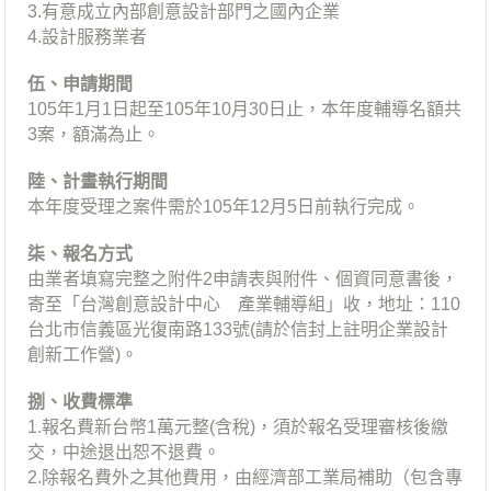
3.有意成立內部創意設計部門之國內企業
4.設計服務業者
伍、申請期間
105年1月1日起至105年10月30日止，本年度輔導名額共
3案，額滿為止。
陸、計畫執行期間
本年度受理之案件需於105年12月5日前執行完成。
柒、報名方式
由業者填寫完整之附件2申請表與附件、個資同意書後，
寄至「台灣創意設計中心 產業輔導組」收，地址：110
台北市信義區光復南路133號(請於信封上註明企業設計
創新工作營)。
捌、收費標準
1.報名費新台幣1萬元整(含稅)，須於報名受理審核後繳
交，中途退出恕不退費。
2.除報名費外之其他費用，由經濟部工業局補助（包含專