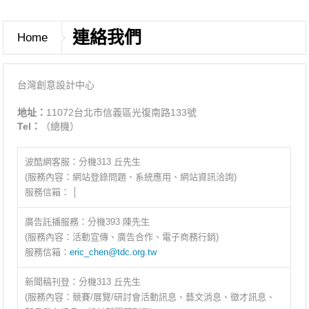
連絡我們
Home
台灣創意設計中心
地址：
11072台北市信義區光復南路133號
Tel：
（總機）
波酷網客服：分機313 丘先生
(服務內容：網站登錄問題、系統應用、網站資訊洽詢)
服務信箱： │
廣告託播服務：分機393 陳先生
(服務內容：活動宣傳、廣告合作、電子商務行銷)
服務信箱：
eric_chen@tdc.org.tw
新聞稿刊登：分機313 丘先生
(服務內容：競賽/展覽/研討會活動訊息、藝文消息、徵才訊息、