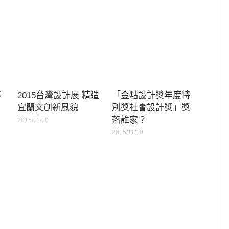
不
2015台灣設計展 精造
「金點設計獎年度特
宜蘭文創新風貌
別獎社會設計獎」獎
落誰家？
2015/11/10
2015/11/10