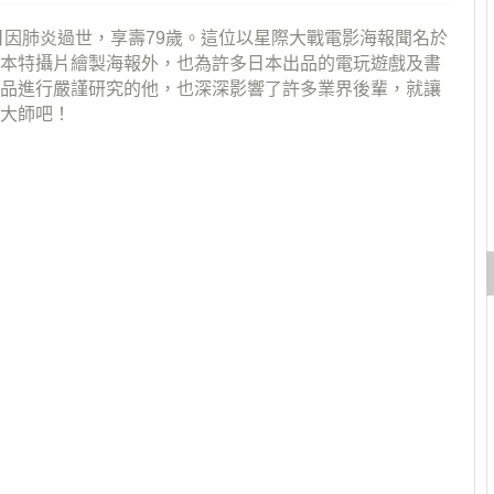
日因肺炎過世，享壽79歲。這位以星際大戰電影海報聞名於
本特攝片繪製海報外，也為許多日本出品的電玩遊戲及書
品進行嚴謹研究的他，也深深影響了許多業界後輩，就讓
大師吧！