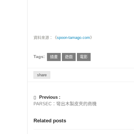
資料來源：《
spoon-tamago.com
》
Tags:
插畫
遊戲
電影
share
Previous :
PARSEC：彎出木製皮夾的商機
Related posts