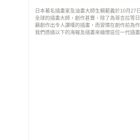
日本著名插畫家及油畫大師生賴範義於10月27
全球的插畫大師，創作甚豐，除了為哥吉拉等日
籍創作出令人讚嘆的插畫，而習慣在創作前為作
我們透過以下的海報及插畫來緬懷這位一代插畫