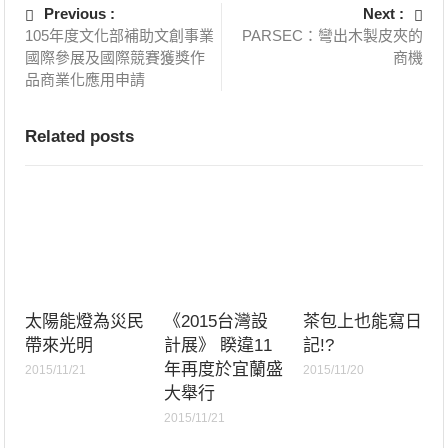
Previous :
Next :
105年度文化部補助文創事業
PARSEC：彎出木製皮夾的
國際參展及國際競賽獲獎作
商機
品商業化應用申請
Related posts
太陽能燈為災民
《2015台灣設
茶包上也能寫日
帶來光明
計展》 睽違11
記!?
年再度於宜蘭盛
2015/11/21
2015/11/20
大舉行
2015/11/21