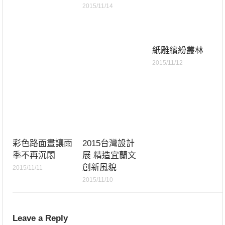
2015/11/14
紙雕繽紛叢林
2015/11/12
彩色路面畫讓雨
2015台灣設計
季不再沉悶
展 精造宜蘭文
創新風貌
2015/11/11
2015/11/10
Leave a Reply