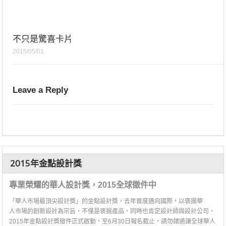
不只是驚喜卡片
2015/05/01
Leave a Reply
2015年金點設計獎
專業榮耀的華人設計獎，2015全球徵件中
「華人市場最頂尖設計獎」的金點設計獎，去年首度邁向國際，以褒揚華
人市場的創新設計為宗旨，不僅是褒揚產品，同時也肯定設計師與設計公司，
2015年金點設計獎徵件正式啟動，至6月30日報名截止，請勿錯過讓全球華人