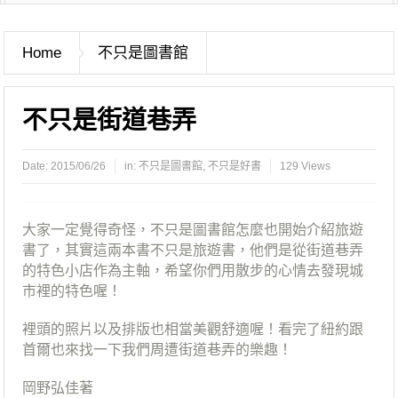
Home
不只是圖書館
不只是街道巷弄
Date:
2015/06/26
in:
不只是圖書館
,
不只是好書
129 Views
大家一定覺得奇怪，不只是圖書館怎麼也開始介紹旅遊
書了，其實這兩本書不只是旅遊書，他們是從街道巷弄
的特色小店作為主軸，希望你們用散步的心情去發現城
市裡的特色喔！
裡頭的照片以及排版也相當美觀舒適喔！看完了紐約跟
首爾也來找一下我們周遭街道巷弄的樂趣！
岡野弘佳著