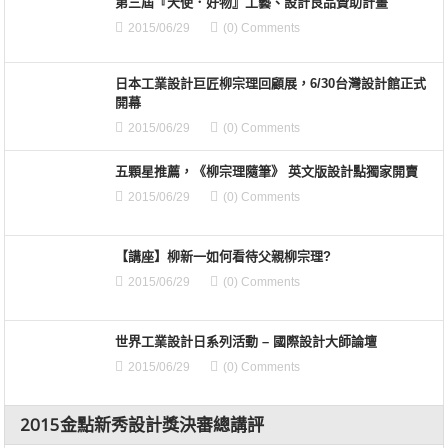
第三屆『天使．好物』工藝、設計良品贊助計畫
2015/06/29
(0) Comments
日本工業設計巨匠柳宗理回顧展，6/30台灣設計館正式
開幕
2015/06/29
(0) Comments
五顆星推薦，《柳宗理隨筆》 英文版設計點獨家開賣
2015/06/29
(0) Comments
【講座】柳新一如何看待父親柳宗理?
2015/06/29
(0) Comments
世界工業設計日系列活動 – 國際設計大師論壇
2015/06/29
(0) Comments
2015金點新秀設計獎決審總講評