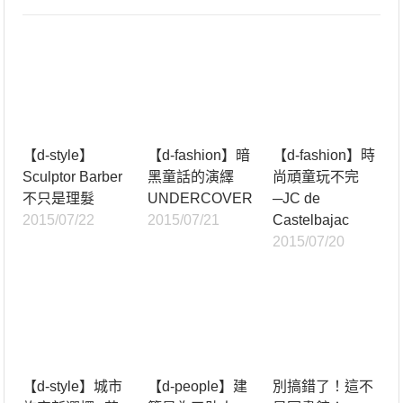
【d-style】
【d-fashion】暗
【d-fashion】時
Sculptor Barber
黑童話的演繹
尚頑童玩不完
不只是理髮
UNDERCOVER
─JC de
2015/07/22
2015/07/21
Castelbajac
2015/07/20
【d-style】城市
【d-people】建
別搞錯了！這不