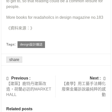
to get to, so that reading could be a common leisure for
people.
More books for readahoilcs in design magazine no.183
《資料來源：》
Tags:
design設計雜誌
share
Previous :
Next :
【建築】鹿特丹建築改
【產學】用工藝手法轉化
造，荷蘭必訪的MARKET
廢棄金屬訴說最純粹的感
HALL
動
Related posts