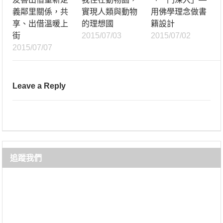
義鄰里關係，共
實現人類與動物
用佛學理念做書
享、出借溫暖上
的理想國
籍設計
街
2015/07/03
2015/07/02
2015/07/07
Leave a Reply
追蹤我們