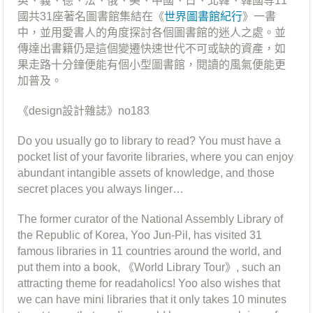
英、義、德、法、俄、美、中國、日、北韓、韓國等11
國共31座著名圖書館集結在《
世界圖書館紀行
》一書
中，並用愛書人的角度探討各個圖書館的迷人之處。並
傳達出書籍仍是這個變遷快速世代不可或缺的資產，如
果走路十分鐘便能有個小型圖書館，閱讀的風氣便能更
加普及。
《design設計雜誌》no183
Do you usually go to library to read? You must have a
pocket list of your favorite libraries, where you can enjoy
abundant intangible assets of knowledge, and those
secret places you always linger…
The former curator of the National Assembly Library of
the Republic of Korea, Yoo Jun-Pil, has visited 31
famous libraries in 11 countries around the world, and
put them into a book, 《World Library Tour》, such an
attracting theme for readaholics! Yoo also wishes that
we can have mini libraries that it only takes 10 minutes