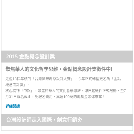
2015 金點概念設計獎
聚焦華人的文化哲學思維，金點概念設計獎徵件中!
走過13個年頭的「台灣國際創意設計大賽」，今年正式轉型更名為「金點
概念設計獎」。
核心精神「中觀」，聚焦於華人的文化哲學思維，即日起徵件正式啟動，至7
月31日報名截止，免報名費用，高達100萬的總獎金等你來拿！
詳細閱讀
台灣設計師走入國際，創意行銷夯