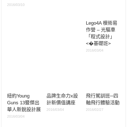
2016/03/10
Lego4A 模術易
作營 – 光驅車
「程式設計」
<�基礎班>
2016/03/04
紐約Young
品牌生命力x設
飛行駕訓班─四
Guns 13暨傑出
計新價值講座
軸飛行體驗活動
華人新銳設計展
2016/03/04
2016/02/27
2016/03/04