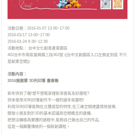
活動日期：2016-01-07 13:00~17:00
2016-01/17 13:00~17:00
2016-01-24 9:30~12:30
活動地點： 台中文化創意產業園區
402台中市南區復興路三段362號 ((台中文創園區入口左側走到底 不只
是創業空間))
活動內容：
2016猴腮雷 3D列印筆 畫春聯
新年快到了喔!想不想幫家裡新添喜氣及好運呢?
快來使用3D列印筆創作不一樣的過年氛圍吧!
利用3D列印筆能夠在立體成型的特性,在三維空間裡盡情地發揮,
開發小朋友對於3D的基本認識與空間概念的建構,
把想法轉換為實體的過程中,能夠自己做出自己的作品,
這是一個顛覆傳統的一個新創課程。