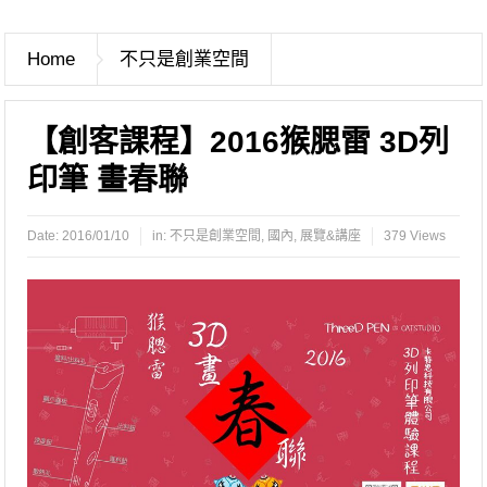
Home
不只是創業空間
【創客課程】2016猴腮雷 3D列
印筆 畫春聯
Date:
2016/01/10
in:
不只是創業空間
,
國內
,
展覽&講座
379 Views