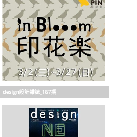
design設計雜誌_187期