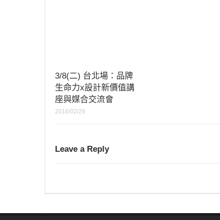
3/8(二) 台北場：品牌
生命力x設計新價值講
座與媒合交流會
2016/02/26
Leave a Reply