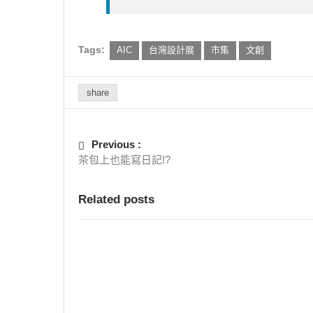
Tags:
AIC
台灣設計展
市集
文創
share
Previous :
茶包上也能寫日記!?
Related posts