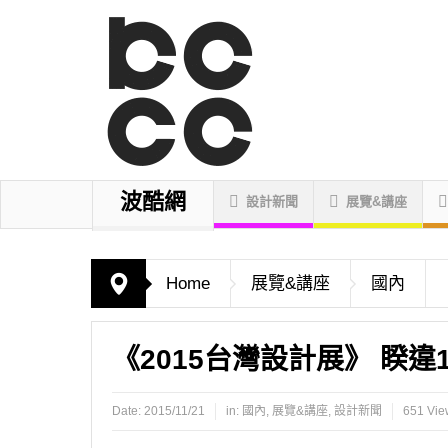
波酷網
設計新聞
展覽&講座
Home
展覽&講座
國內
《2015台灣設計展》 睽
Date:
2015/11/21
in:
國內
,
展覽&講座
,
設計新聞
651 Vie