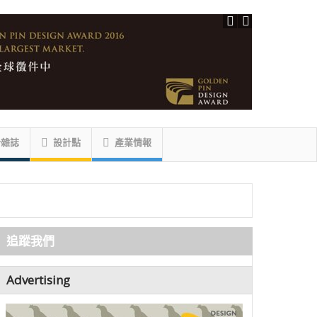
計雜誌
設計點
產業情報
追蹤我們
Advertising